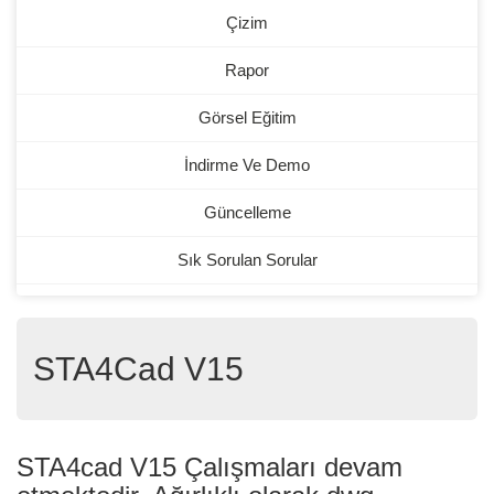
Çizim
Rapor
Görsel Eğitim
İndirme Ve Demo
Güncelleme
Sık Sorulan Sorular
STA4Cad V15
STA4cad V15 Çalışmaları devam