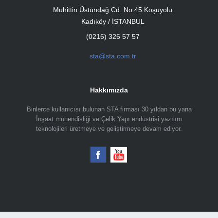
Muhittin Üstündağ Cd. No:45 Koşuyolu
Kadıköy / İSTANBUL
(0216) 326 57 57
sta@sta.com.tr
Hakkımızda
Binlerce kullanıcısı bulunan STA firması 30 yıldan bu yana
İnşaat mühendisliği ve Çelik Yapı endüstrisi yazılım
teknolojileri üretmeye ve geliştirmeye devam ediyor.