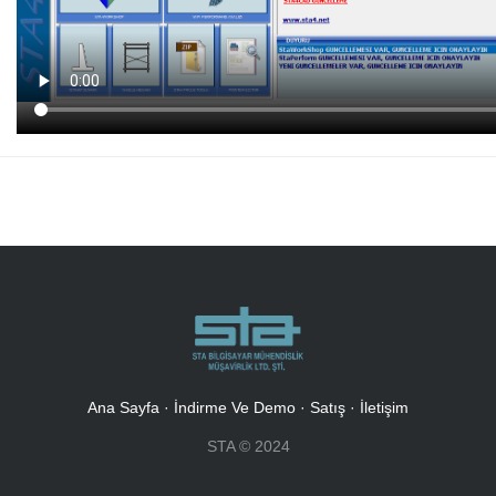
Ana Sayfa
·
İndirme Ve Demo
·
Satış
·
İletişim
STA © 2024