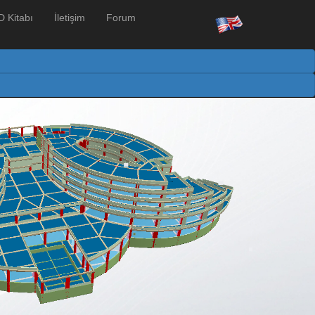
 Kitabı
İletişim
Forum