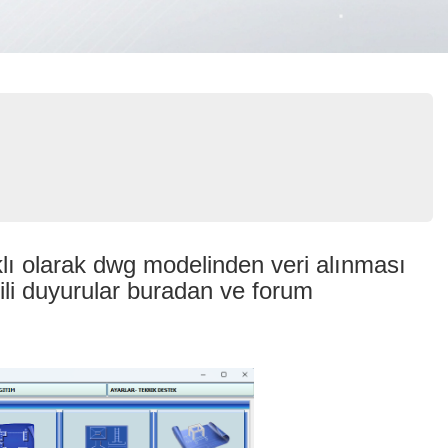
lı olarak dwg modelinden veri alınması
lgili duyurular buradan ve forum